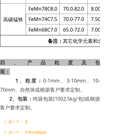
FeMn78C8.0
70.0-82.0
8.00
FeMn74C7.5
70.0-77.0
7.50
高碳锰铁
FeMn68C7.0
65.0-72.0
7.00
备注：
其它化学元素和含量可以按照客户
四、产品粒度及包
装：
1
、粒度：
0-1mm
、3-10mm、10-
70mm、自然块或根据客户要求定制。
2
、包装：
吨袋包装(1002.5kg/包)或根据
客户要求定制。
前一个：
无
ꄴ
后一个：
75#中碳锰铁
ꄲ