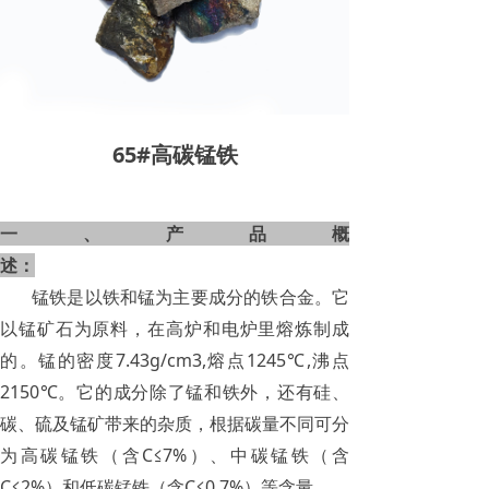
65#高碳锰铁
一、产品概
述：
锰铁是以铁和锰为主要成分的铁合金。它
以锰矿石为原料，在高炉和电炉里熔炼制成
的。锰的密度7.43g/cm3,熔点1245℃,沸点
2150℃。它的成分除了锰和铁外，还有硅、
碳、硫及锰矿带来的杂质，根据碳量不同可分
为高碳锰铁（含C≤7%）、中碳锰铁（含
C≤2%）和低碳锰铁（含C≤0.7%）等含量